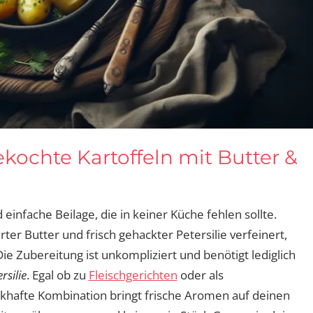
ekochte Kartoffeln mit Butter &
 einfache Beilage, die in keiner Küche fehlen sollte.
ter Butter und frisch gehackter Petersilie verfeinert,
ie Zubereitung ist unkompliziert und benötigt lediglich
rsilie
. Egal ob zu
Fleischgerichten
oder als
ckhafte Kombination bringt frische Aromen auf deinen