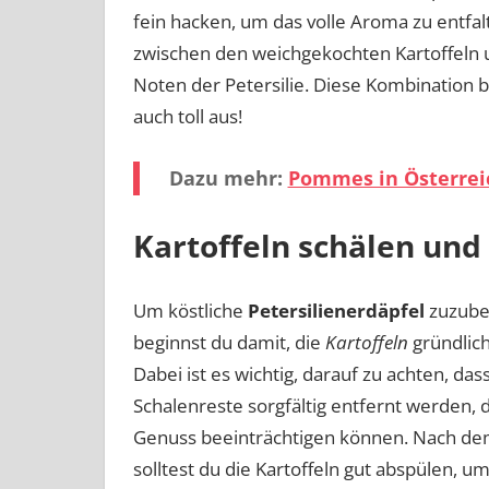
fein hacken, um das volle Aroma zu entfa
zwischen den weichgekochten Kartoffeln u
Noten der Petersilie. Diese Kombination b
auch toll aus!
Dazu mehr:
Pommes in Österreic
Kartoffeln schälen und
Um köstliche
Petersilienerdäpfel
zuzube
beginnst du damit, die
Kartoffeln
gründlich
Dabei ist es wichtig, darauf zu achten, dass
Schalenreste sorgfältig entfernt werden, 
Genuss beeinträchtigen können. Nach de
solltest du die Kartoffeln gut abspülen, u