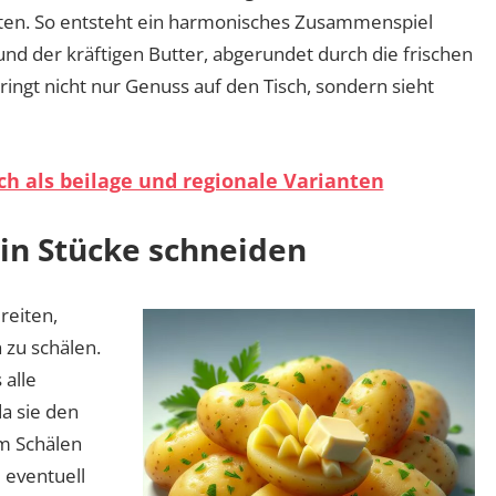
lten. So entsteht ein harmonisches Zusammenspiel
nd der kräftigen Butter, abgerundet durch die frischen
ringt nicht nur Genuss auf den Tisch, sondern sieht
h als beilage und regionale Varianten
 in Stücke schneiden
reiten,
 zu schälen.
 alle
da sie den
m Schälen
m eventuell