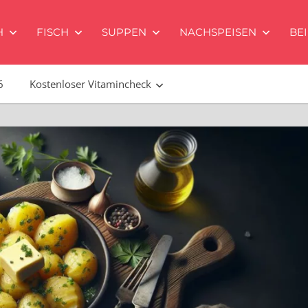
H
FISCH
SUPPEN
NACHSPEISEN
BE
6
Kostenloser Vitamincheck