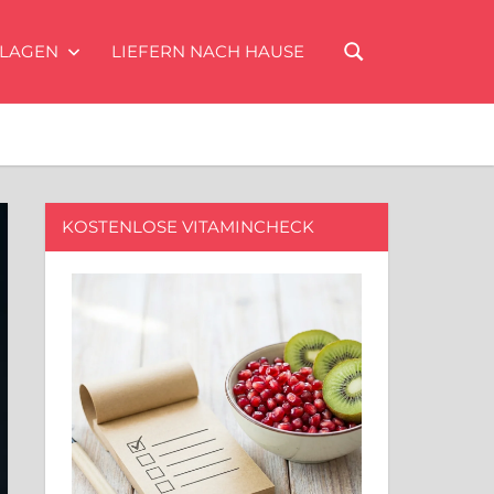
ILAGEN
LIEFERN NACH HAUSE
KOSTENLOSE VITAMINCHECK