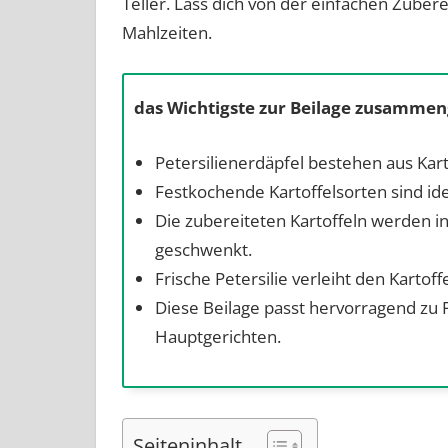
Teller. Lass dich von der einfachen Zuber
Mahlzeiten.
das Wichtigste zur Beilage zusammen
Petersilienerdäpfel bestehen aus Karto
Festkochende Kartoffelsorten sind id
Die zubereiteten Kartoffeln werden i
geschwenkt.
Frische Petersilie verleiht den Kart
Diese Beilage passt hervorragend zu 
Hauptgerichten.
Seiteninhalt