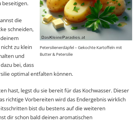
beseitigen.
annst die
cke schneiden,
h deinem
nicht zu klein
Petersilienerdäpfel – Gekochte Kartoffeln mit
Butter & Petersilie
halten und
dazu bei, dass
silie optimal entfalten können.
en hast, legst du sie bereit für das Kochwasser. Dieser
as richtige Vorbereiten wird das Endergebnis wirklich
itsschritten bist du bestens auf die weiteren
nst dir schon bald deinen aromatischen