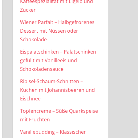
Kaffeespezialität mit Eigelb und
Zucker
Wiener Parfait – Halbgefrorenes
Dessert mit Nüssen oder
Schokolade
Eispalatschinken – Palatschinken
gefüllt mit Vanilleeis und
Schokoladensauce
Ribisel-Schaum-Schnitten –
Kuchen mit Johannisbeeren und
Eischnee
Topfencreme – Süße Quarkspeise
mit Früchten
Vanillepudding – Klassischer