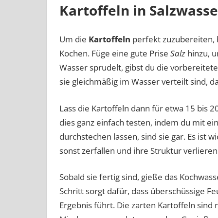
Kartoffeln in Salzwass
Um die
Kartoffeln
perfekt zuzubereiten, 
Kochen. Füge eine gute Prise
Salz
hinzu, u
Wasser sprudelt, gibst du die vorbereitete
sie gleichmäßig im Wasser verteilt sind, 
Lass die Kartoffeln dann für etwa 15 bis 2
dies ganz einfach testen, indem du mit eine
durchstechen lassen, sind sie gar. Es ist wi
sonst zerfallen und ihre Struktur verliere
Sobald sie fertig sind, gieße das Kochwass
Schritt sorgt dafür, dass überschüssige 
Ergebnis führt. Die zarten Kartoffeln sind 