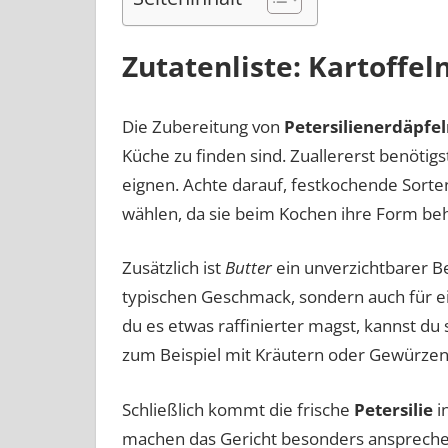
Zutatenliste: Kartoffeln
Die Zubereitung von
Petersilienerdäpfel
Küche zu finden sind. Zuallererst benötig
eignen. Achte darauf, festkochende Sorten
wählen, da sie beim Kochen ihre Form beh
Zusätzlich ist
Butter
ein unverzichtbarer Bes
typischen Geschmack, sondern auch für e
du es etwas raffinierter magst, kannst du
zum Beispiel mit Kräutern oder Gewürzen 
Schließlich kommt die frische
Petersilie
i
machen das Gericht besonders ansprechend