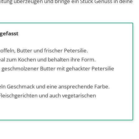
eitung überzeugen und bringe ein Stück Genuss in deine
gefasst
ffeln, Butter und frischer Petersilie.
eal zum Kochen und behalten ihre Form.
n geschmolzener Butter mit gehackter Petersilie
offeln Geschmack und eine ansprechende Farbe.
Fleischgerichten und auch vegetarischen