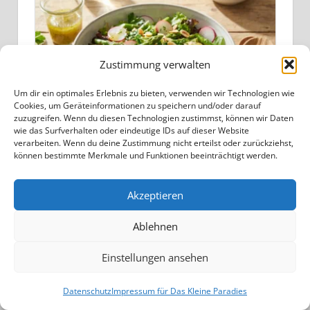
Zustimmung verwalten
Um dir ein optimales Erlebnis zu bieten, verwenden wir Technologien wie
Cookies, um Geräteinformationen zu speichern und/oder darauf
zuzugreifen. Wenn du diesen Technologien zustimmst, können wir Daten
wie das Surfverhalten oder eindeutige IDs auf dieser Website
Frühlingssalat mit Spargel und
verarbeiten. Wenn du deine Zustimmung nicht erteilst oder zurückziehst,
können bestimmte Merkmale und Funktionen beeinträchtigt werden.
Radieschen
Akzeptieren
Ablehnen
Einstellungen ansehen
Datenschutz
Impressum für Das Kleine Paradies