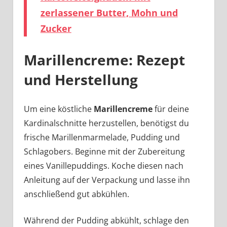
zerlassener Butter, Mohn und
Zucker
Marillencreme: Rezept
und Herstellung
Um eine köstliche
Marillencreme
für deine
Kardinalschnitte herzustellen, benötigst du
frische Marillenmarmelade, Pudding und
Schlagobers. Beginne mit der Zubereitung
eines Vanillepuddings. Koche diesen nach
Anleitung auf der Verpackung und lasse ihn
anschließend gut abkühlen.
Während der Pudding abkühlt, schlage den