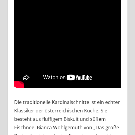
Die traditionelle Kardinalschnitte ist ein echter
Klassiker der österreichischen Küche. Sie
besteht aus fluffigem Biskuit und süßem
Eischnee. Bianca Wohlgemuth von „Das große