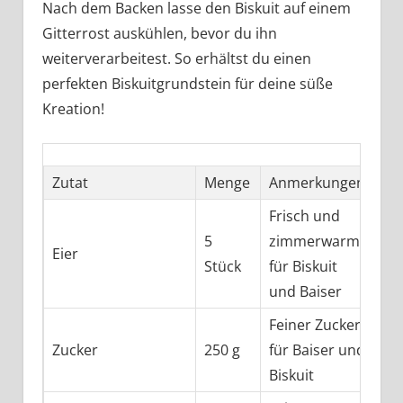
Nach dem Backen lasse den Biskuit auf einem
Gitterrost auskühlen, bevor du ihn
weiterverarbeitest. So erhältst du einen
perfekten Biskuitgrundstein für deine süße
Kreation!
Zutat
Menge
Anmerkungen
Frisch und
5
zimmerwarm
Eier
Stück
für Biskuit
und Baiser
Feiner Zucker
Zucker
250 g
für Baiser und
Biskuit