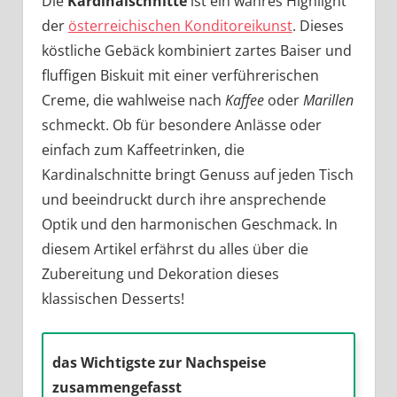
Die
Kardinalschnitte
ist ein wahres Highlight
der
österreichischen Konditoreikunst
. Dieses
köstliche Gebäck kombiniert zartes Baiser und
fluffigen Biskuit mit einer verführerischen
Creme, die wahlweise nach
Kaffee
oder
Marillen
schmeckt. Ob für besondere Anlässe oder
einfach zum Kaffeetrinken, die
Kardinalschnitte bringt Genuss auf jeden Tisch
und beeindruckt durch ihre ansprechende
Optik und den harmonischen Geschmack. In
diesem Artikel erfährst du alles über die
Zubereitung und Dekoration dieses
klassischen Desserts!
das Wichtigste zur Nachspeise
zusammengefasst