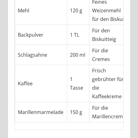
Feines
Mehl
120 g
Weizenmehl
für den Biskuit
Für den
Backpulver
1 TL
Biskuitteig
Für die
Schlagsahne
200 ml
Cremes
Frisch
1
gebrühter für
Kaffee
Tasse
die
Kaffeekreme
Für die
Marillenmarmelade
150 g
Marillencreme