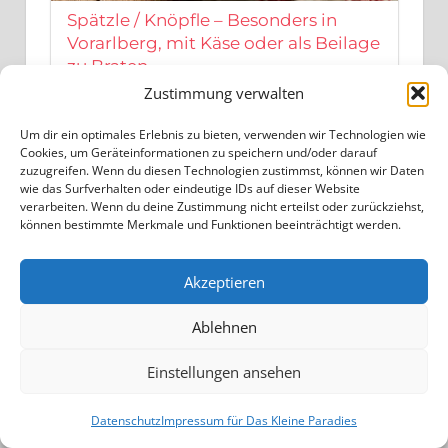
Spätzle / Knöpfle – Besonders in
Vorarlberg, mit Käse oder als Beilage
zu Braten
Zustimmung verwalten
Um dir ein optimales Erlebnis zu bieten, verwenden wir Technologien wie
Cookies, um Geräteinformationen zu speichern und/oder darauf
zuzugreifen. Wenn du diesen Technologien zustimmst, können wir Daten
wie das Surfverhalten oder eindeutige IDs auf dieser Website
verarbeiten. Wenn du deine Zustimmung nicht erteilst oder zurückziehst,
können bestimmte Merkmale und Funktionen beeinträchtigt werden.
Akzeptieren
Grammelknödel – Knödel mit
Ablehnen
Grammelfüllung, oft als
Hauptgericht serviert
Einstellungen ansehen
Datenschutz
Impressum für Das Kleine Paradies