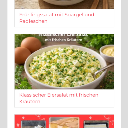
Frühlingssalat mit Spargel und
Radieschen
Klassischer Eiersalat mit frischen
Kräutern