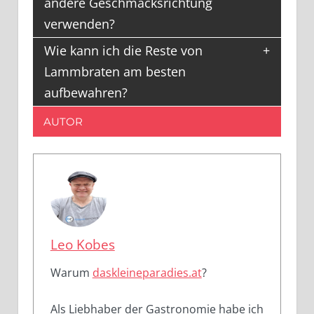
andere Geschmacksrichtung
verwenden?
Wie kann ich die Reste von
Lammbraten am besten
aufbewahren?
AUTOR
Leo Kobes
Warum
daskleineparadies.at
?
Als Liebhaber der Gastronomie habe ich