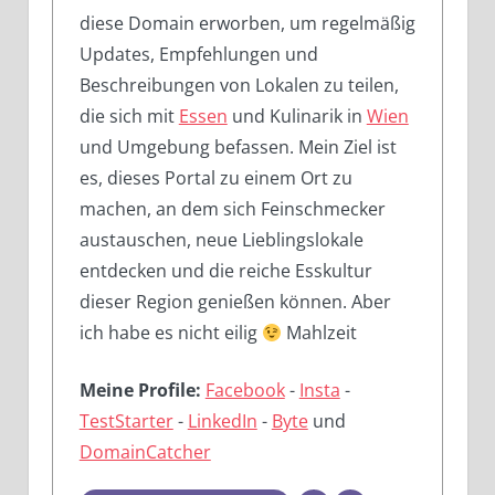
diese Domain erworben, um regelmäßig
Updates, Empfehlungen und
Beschreibungen von Lokalen zu teilen,
die sich mit
Essen
und Kulinarik in
Wien
und Umgebung befassen. Mein Ziel ist
es, dieses Portal zu einem Ort zu
machen, an dem sich Feinschmecker
austauschen, neue Lieblingslokale
entdecken und die reiche Esskultur
dieser Region genießen können. Aber
ich habe es nicht eilig
Mahlzeit
Meine Profile:
Facebook
-
Insta
-
TestStarter
-
LinkedIn
-
Byte
und
DomainCatcher