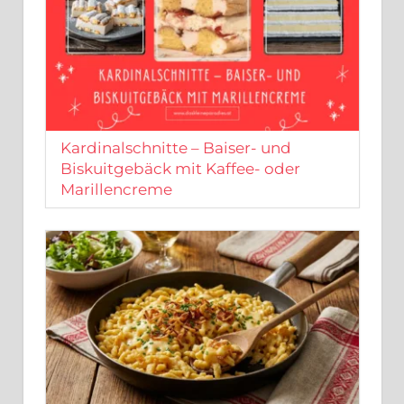
Kardinalschnitte – Baiser- und
Biskuitgebäck mit Kaffee- oder
Marillencreme