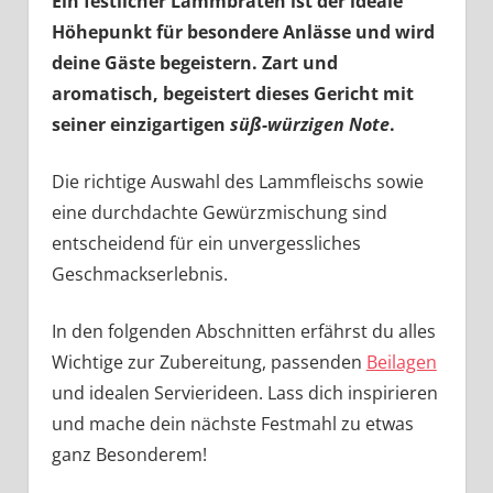
Ein festlicher Lammbraten ist der ideale
Höhepunkt für besondere Anlässe und wird
deine Gäste begeistern. Zart und
aromatisch, begeistert dieses Gericht mit
seiner einzigartigen
süß-würzigen Note
.
Die richtige Auswahl des Lammfleischs sowie
eine durchdachte Gewürzmischung sind
entscheidend für ein unvergessliches
Geschmackserlebnis.
In den folgenden Abschnitten erfährst du alles
Wichtige zur Zubereitung, passenden
Beilagen
und idealen Servierideen. Lass dich inspirieren
und mache dein nächste Festmahl zu etwas
ganz Besonderem!