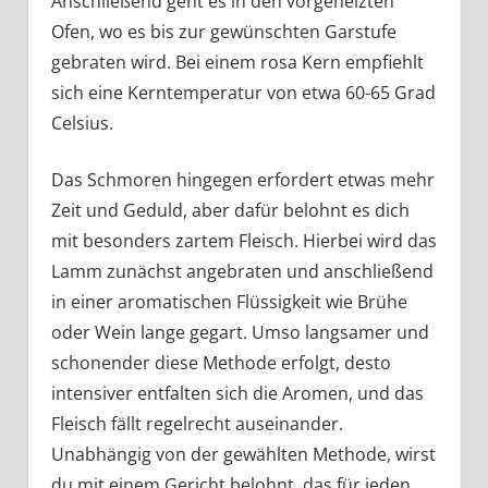
Anschließend geht es in den vorgeheizten
Ofen, wo es bis zur gewünschten Garstufe
gebraten wird. Bei einem rosa Kern empfiehlt
sich eine Kerntemperatur von etwa 60-65 Grad
Celsius.
Das Schmoren hingegen erfordert etwas mehr
Zeit und Geduld, aber dafür belohnt es dich
mit besonders zartem Fleisch. Hierbei wird das
Lamm zunächst angebraten und anschließend
in einer aromatischen Flüssigkeit wie Brühe
oder Wein lange gegart. Umso langsamer und
schonender diese Methode erfolgt, desto
intensiver entfalten sich die Aromen, und das
Fleisch fällt regelrecht auseinander.
Unabhängig von der gewählten Methode, wirst
du mit einem Gericht belohnt, das für jeden