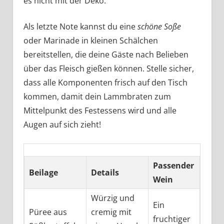
es nicht mit der Deko.
Als letzte Note kannst du eine
schöne Soße
oder Marinade in kleinen Schälchen
bereitstellen, die deine Gäste nach Belieben
über das Fleisch gießen können. Stelle sicher,
dass alle Komponenten frisch auf den Tisch
kommen, damit dein Lammbraten zum
Mittelpunkt des Festessens wird und alle
Augen auf sich zieht!
Passender
Beilage
Details
Wein
Würzig und
Ein
Püree aus
cremig mit
fruchtiger