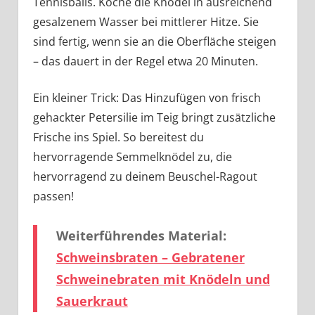
Tennisballs. Koche die Knödel in ausreichend
gesalzenem Wasser bei mittlerer Hitze. Sie
sind fertig, wenn sie an die Oberfläche steigen
– das dauert in der Regel etwa 20 Minuten.
Ein kleiner Trick: Das Hinzufügen von frisch
gehackter Petersilie im Teig bringt zusätzliche
Frische ins Spiel. So bereitest du
hervorragende Semmelknödel zu, die
hervorragend zu deinem Beuschel-Ragout
passen!
Weiterführendes Material:
Schweinsbraten – Gebratener
Schweinebraten mit Knödeln und
Sauerkraut