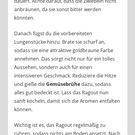
dauert. Achte darauf, dass die Zwiebeln nicht
anbräunen, da sie sonst bitter werden
könnten.
Danach fügst du die vorbereiteten
Lungenstücke hinzu. Brate sie scharf an,
sodass sie eine attraktive goldbraune Farbe
annehmen. Das sorgt nicht nur für ein tolles
Aussehen, sondern auch für einen
intensiveren Geschmack. Reduziere die Hitze
und gieße die
Gemüsebrühe
dazu, sodass
alles gut bedeckt ist. Lass das Ragout nun
sanft köcheln, damit sich die Aromen entfalten
können.
Wichtig ist es, das Ragout regelmäßig zu
rühren, sodass nichts am Boden ansetzt. Nach