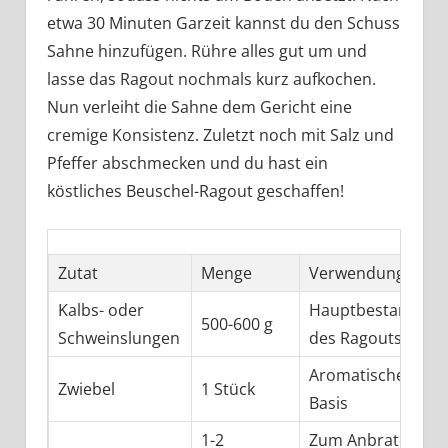
etwa 30 Minuten Garzeit kannst du den Schuss
Sahne hinzufügen. Rühre alles gut um und
lasse das Ragout nochmals kurz aufkochen.
Nun verleiht die Sahne dem Gericht eine
cremige Konsistenz. Zuletzt noch mit Salz und
Pfeffer abschmecken und du hast ein
köstliches Beuschel-Ragout geschaffen!
Zutat
Menge
Verwendung
Kalbs- oder
Hauptbestandteil
500-600 g
Schweinslungen
des Ragouts
Aromatische
Zwiebel
1 Stück
Basis
1-2
Zum Anbraten