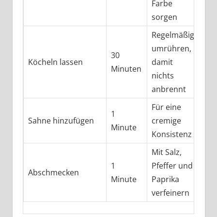
Farbe
sorgen
Regelmäßig
umrühren,
30
Köcheln lassen
damit
Minuten
nichts
anbrennt
Für eine
1
Sahne hinzufügen
cremige
Minute
Konsistenz
Mit Salz,
1
Pfeffer und
Abschmecken
Minute
Paprika
verfeinern