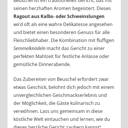
Beuschel ist ein traditionelles Gericht, das mit
seinen herzhaften Aromen begeistert. Dieses
Ragout aus Kalbs- oder Schweinslungen
wird oft als eine wahre Delikatesse angesehen
und bietet einen besonderen Genuss für alle
Fleischliebhaber. Die Kombination mit fluffigen
Semmelknödeln
macht das Gericht zu einer
perfekten Mahlzeit für festliche Anlässe oder
gemütliche Dinnerabende.
Das Zubereiten von Beuschel erfordert zwar
etwas Geschick, belohnt dich jedoch mit einem
unvergleichlichen Geschmackserlebnis und
der Möglichkeit, die Gäste kulinarisch zu
verwöhnen. Lass uns gemeinsam in diese
köstliche Welt eintauchen und lernen, wie du
dieses herrliche Gericht zaubern kannst!