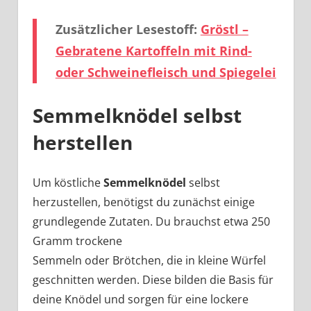
Zusätzlicher Lesestoff:
Gröstl –
Gebratene Kartoffeln mit Rind-
oder Schweinefleisch und Spiegelei
Semmelknödel selbst
herstellen
Um köstliche
Semmelknödel
selbst
herzustellen, benötigst du zunächst einige
grundlegende Zutaten. Du brauchst etwa 250
Gramm trockene
Semmeln oder Brötchen, die in kleine Würfel
geschnitten werden. Diese bilden die Basis für
deine Knödel und sorgen für eine lockere