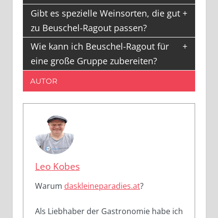
Gibt es spezielle Weinsorten, die gut
zu Beuschel-Ragout passen?
Wie kann ich Beuschel-Ragout für
eine große Gruppe zubereiten?
AUTOR
Leo Kobes
Warum
daskleineparadies.at
?
Als Liebhaber der Gastronomie habe ich