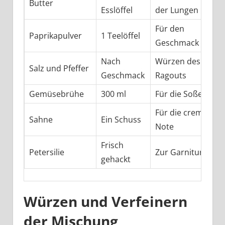
Butter
Esslöffel
der Lungen
Für den
Paprikapulver
1 Teelöffel
Geschmack
Nach
Würzen des
Salz und Pfeffer
Geschmack
Ragouts
Gemüsebrühe
300 ml
Für die Soße
Für die cremige
Sahne
Ein Schuss
Note
Frisch
Petersilie
Zur Garnitur
gehackt
Würzen und Verfeinern
der Mischung