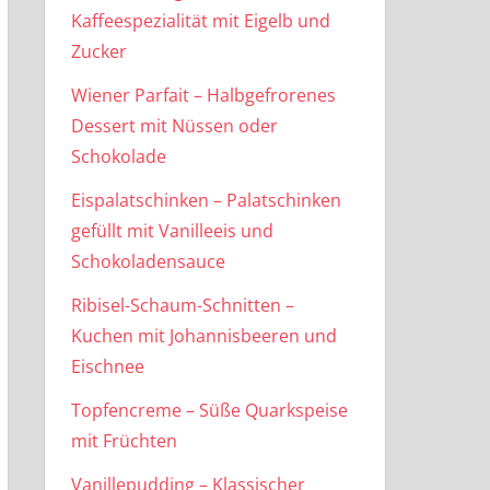
Kaffeespezialität mit Eigelb und
Zucker
Wiener Parfait – Halbgefrorenes
Dessert mit Nüssen oder
Schokolade
Eispalatschinken – Palatschinken
gefüllt mit Vanilleeis und
Schokoladensauce
Ribisel-Schaum-Schnitten –
Kuchen mit Johannisbeeren und
Eischnee
Topfencreme – Süße Quarkspeise
mit Früchten
Vanillepudding – Klassischer