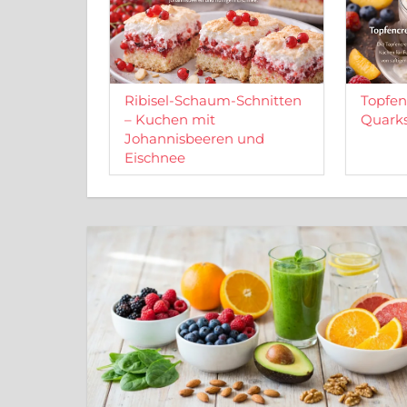
Ribisel-Schaum-Schnitten
Topfen
– Kuchen mit
Quarks
Johannisbeeren und
Eischnee