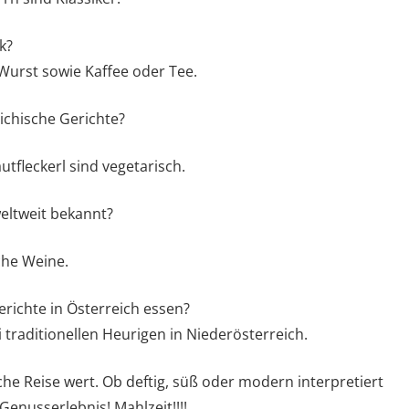
k?
Wurst sowie Kaffee oder Tee.
ichische Gerichte?
tfleckerl sind vegetarisch.
eltweit bekannt?
che Weine.
erichte in Österreich essen?
i traditionellen Heurigen in Niederösterreich.
sche Reise wert. Ob deftig, süß oder modern interpretiert
Genusserlebnis! Mahlzeit!!!!