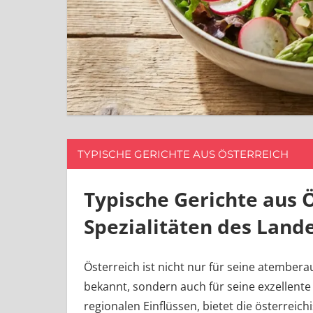
TYPISCHE GERICHTE AUS ÖSTERREICH
Typische Gerichte aus Ö
Spezialitäten des Land
Österreich ist nicht nur für seine atembe
bekannt, sondern auch für seine exzellente
regionalen Einflüssen, bietet die österreic