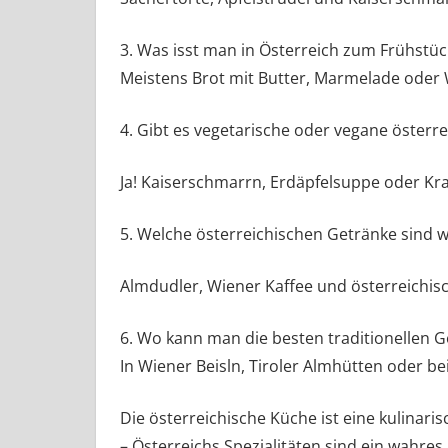
3. Was isst man in Österreich zum Frühstüc
Meistens Brot mit Butter, Marmelade oder 
4. Gibt es vegetarische oder vegane österre
Ja! Kaiserschmarrn, Erdäpfelsuppe oder Krau
5. Welche österreichischen Getränke sind w
Almdudler, Wiener Kaffee und österreichis
6. Wo kann man die besten traditionellen G
In Wiener Beisln, Tiroler Almhütten oder be
Die österreichische Küche ist eine kulinari
– Österreichs Spezialitäten sind ein wahres 