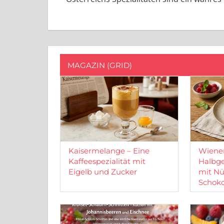
MAGAZIN (GRID)
Kaisermelange – Eine
Wiener
Kaffeespezialität mit
Halbge
Eigelb und Zucker
mit Nü
Schok