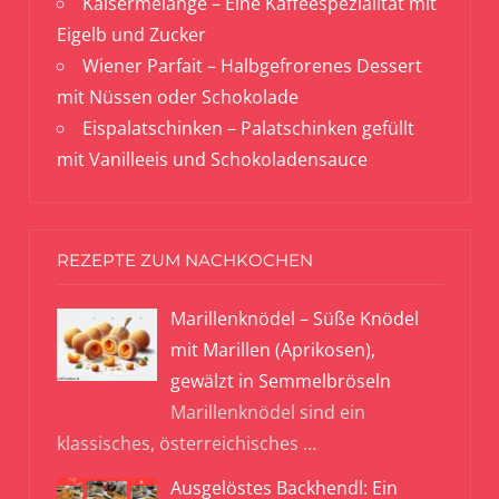
Kaisermelange – Eine Kaffeespezialität mit
Eigelb und Zucker
Wiener Parfait – Halbgefrorenes Dessert
mit Nüssen oder Schokolade
Eispalatschinken – Palatschinken gefüllt
mit Vanilleeis und Schokoladensauce
REZEPTE ZUM NACHKOCHEN
Marillenknödel – Süße Knödel
mit Marillen (Aprikosen),
gewälzt in Semmelbröseln
Marillenknödel sind ein
klassisches, österreichisches
…
Ausgelöstes Backhendl: Ein