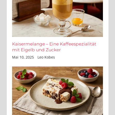
Kaisermelange – Eine Kaffeespezialität
mit Eigelb und Zucker
Mai 10, 2025
Leo Kobes